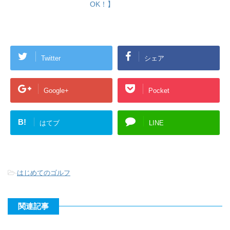
OK！】
Twitter
シェア
Google+
Pocket
B!
はてブ
LINE
-
はじめてのゴルフ
関連記事