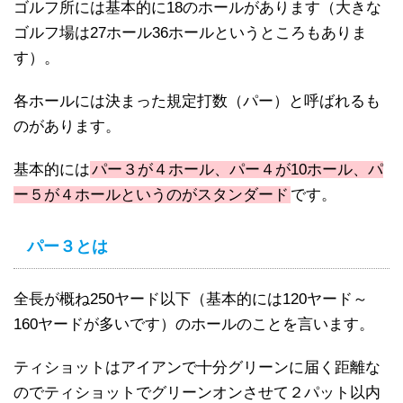
ゴルフ所には基本的に18のホールがあります（大きな
ゴルフ場は27ホール36ホールというところもありま
す）。
各ホールには決まった規定打数（パー）と呼ばれるも
のがあります。
基本的には
パー３が４ホール、パー４が10ホール、パ
ー５が４ホールというのがスタンダード
です。
パー３とは
全長が概ね250ヤード以下（基本的には120ヤード～
160ヤードが多いです）のホールのことを言います。
ティショットはアイアンで十分グリーンに届く距離な
のでティショットでグリーンオンさせて２パット以内