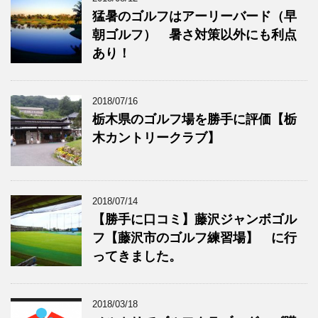
猛暑のゴルフはアーリーバード（早
朝ゴルフ） 暑さ対策以外にも利点
あり！
2018/07/16
栃木県のゴルフ場を勝手に評価【栃
木カントリークラブ】
2018/07/14
【勝手に口コミ】藤沢ジャンボゴル
フ【藤沢市のゴルフ練習場】 に行
ってきました。
2018/03/18