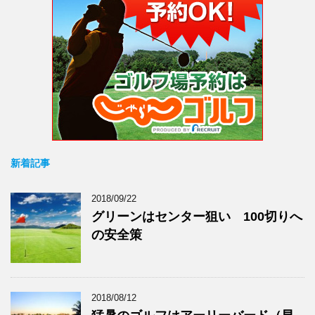
新着記事
2018/09/22
グリーンはセンター狙い 100切りへ
の安全策
2018/08/12