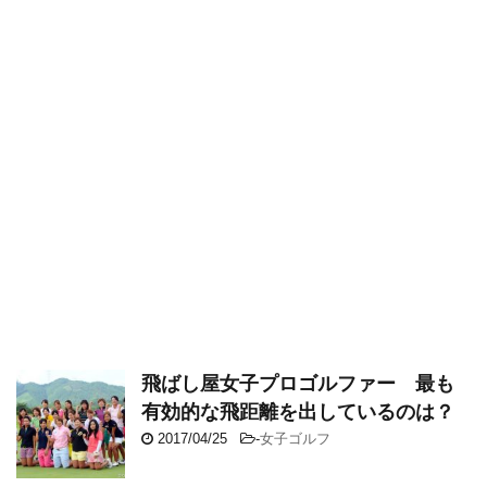
飛ばし屋女子プロゴルファー 最も
有効的な飛距離を出しているのは？
2017/04/25
-
女子ゴルフ