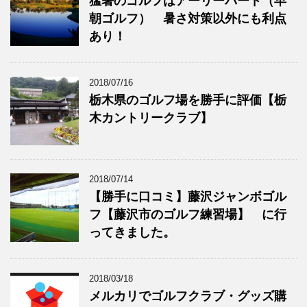
猛暑のゴルフはアーリーバード（早
朝ゴルフ） 暑さ対策以外にも利点
あり！
2018/07/16
栃木県のゴルフ場を勝手に評価【栃
木カントリークラブ】
2018/07/14
【勝手に口コミ】藤沢ジャンボゴル
フ【藤沢市のゴルフ練習場】 に行
ってきました。
2018/03/18
メルカリでゴルフクラブ・グッズ購