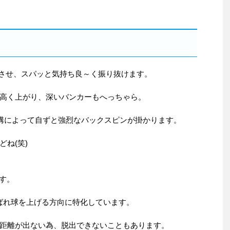
発させ、スパッと気持ち良～く振り抜けます。
高く上がり、深いバンカーもへっちゃら。
溝によって自ずと強烈なバックスピンが掛かります。
ね(笑)
ます。
呼ばれ球を上げる方向に特化しています。
距離が出ない為、脱出できないこともあります。