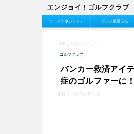
エンジョイ！ゴルフクラブ
コースマネジメント
ゴルフ練習方法
HOME
>
ゴルフクラブ
>
ゴルフクラブ
バンカー救済アイ
症のゴルファーに
更新日：
2017年5月15日