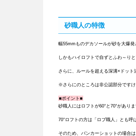
砂職人の特徴
幅55mmものデカソールが砂を大爆
しかもハイロフトで自ずとふわ～りと
さらに、ルールを超える深溝×ドット
※さらにのところは非公認部分ですけど
■ポイント■
砂職人にはロフトが60°と70°があり
70°ロフトの方は「ロブ職人」とも
そのため、バンカーショットの場合は