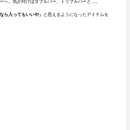
ーへ。気が付けばダブルパー、トリプルパーと…。
なら入ってもいいや」
と思えるようになったアイテムを